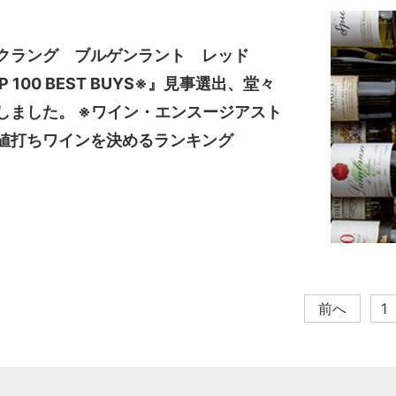
クラング ブルゲンラント レッド
P 100 BEST BUYS※』見事選出、堂々
しました。 ※ワイン・エンスージアスト
値打ちワインを決めるランキング
前へ
1