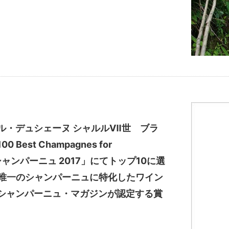
ル・デュシェーヌ シャルルⅦ世 ブラ
est Champagnes for
 シャンパーニュ 2017」にてトップ10に選
で唯一のシャンパーニュに特化したワイン
シャンパーニュ・マガジンが認定する賞